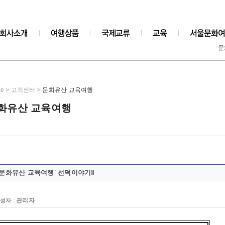
문
e > 고객센터 >
문화유산 교육여행
화유산 교육여행
'문화유산 교육여행' 선덕이야기Ⅱ
:
관리자
성자