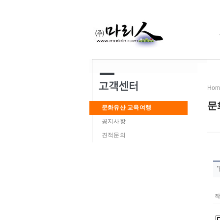
Hom
문
문화유산 교육여행
공지사항
견적문의
작