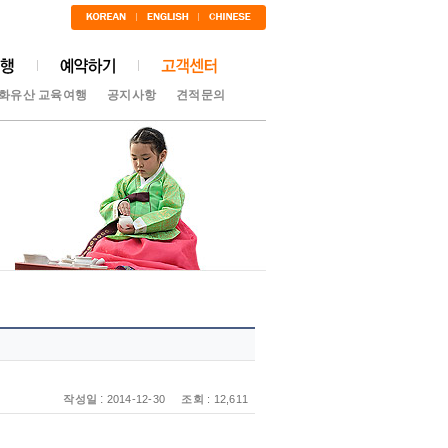
화유산 교육여행
공지사항
견적문의
:
작성일
2014-12-30
조회
: 12,611